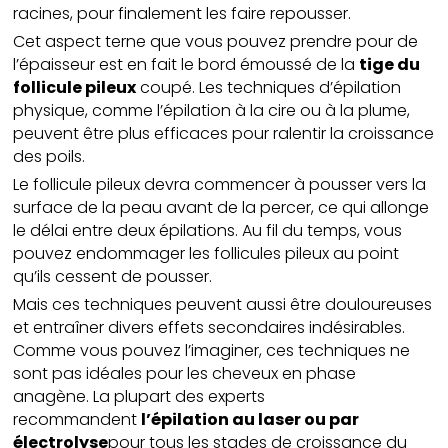
racines, pour finalement les faire repousser.
Cet aspect terne que vous pouvez prendre pour de
l’épaisseur est en fait le bord émoussé de la
tige du
follicule pileux
coupé. Les techniques d’épilation
physique, comme l’épilation à la cire ou à la plume,
peuvent être plus efficaces pour ralentir la croissance
des poils.
Le follicule pileux devra commencer à pousser vers la
surface de la peau avant de la percer, ce qui allonge
le délai entre deux épilations. Au fil du temps, vous
pouvez endommager les follicules pileux au point
qu’ils cessent de pousser.
Mais ces techniques peuvent aussi être douloureuses
et entraîner divers effets secondaires indésirables.
Comme vous pouvez l’imaginer, ces techniques ne
sont pas idéales pour les cheveux en phase
anagène. La plupart des experts
recommandent
l’épilation au laser ou par
électrolyse
pour tous les stades de croissance du