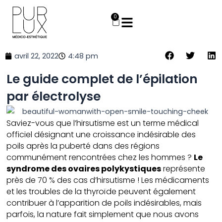
Aller
au
0
Panier
contenu
avril 22, 2022
4:48 pm
Le guide complet de l’épilation
par électrolyse
Saviez-vous que l’hirsutisme est un terme médical
officiel désignant une croissance indésirable des
poils après la puberté dans des régions
communément rencontrées chez les hommes ?
Le
syndrome des ovaires polykystiques
représente
près de 70 % des cas d’hirsutisme ! Les médicaments
et les troubles de la thyroïde peuvent également
contribuer à l’apparition de poils indésirables, mais
parfois, la nature fait simplement que nous avons