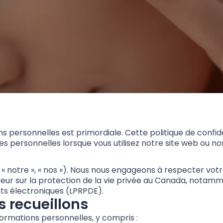
ns personnelles est primordiale. Cette politique de confi
s personnelles lorsque vous utilisez notre site web ou nos
, « notre », « nos »). Nous nous engageons à respecter vot
ur sur la protection de la vie privée au Canada, notammen
s électroniques (LPRPDE).
s recueillons
formations personnelles, y compris :