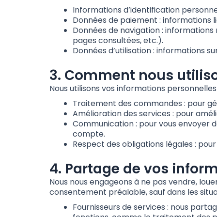
Informations d’identification personn
Données de paiement : informations li
Données de navigation : informations 
pages consultées, etc.).
Données d’utilisation : informations sur
3. Comment nous utilis
Nous utilisons vos informations personnelles à
Traitement des commandes : pour gére
Amélioration des services : pour amélio
Communication : pour vous envoyer de
compte.
Respect des obligations légales : pou
4. Partage de vos infor
Nous nous engageons à ne pas vendre, louer
consentement préalable, sauf dans les situat
Fournisseurs de services : nous partag