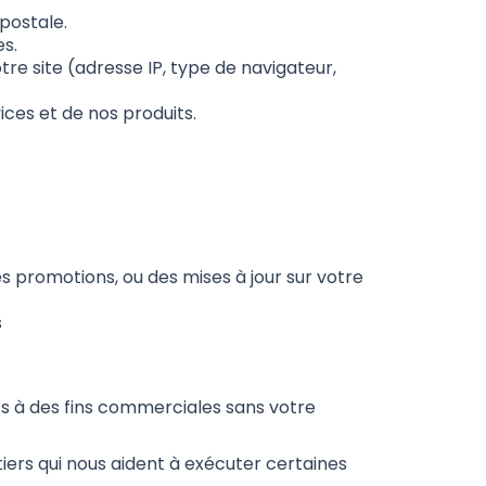
postale.
s.
re site (adresse IP, type de navigateur,
vices et de nos produits.
 promotions, ou des mises à jour sur votre
s
s à des fins commerciales sans votre
iers qui nous aident à exécuter certaines