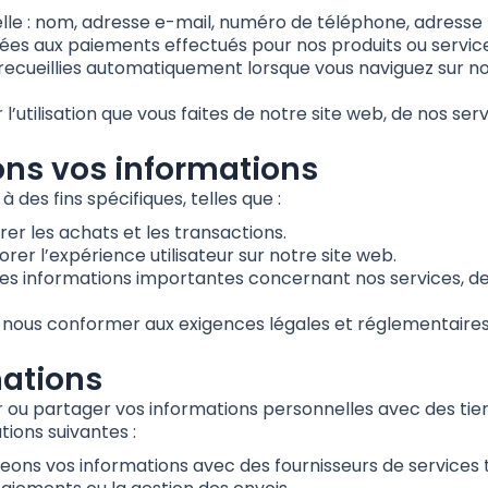
elle : nom, adresse e-mail, numéro de téléphone, adresse 
ées aux paiements effectués pour nos produits ou service
recueillies automatiquement lorsque vous naviguez sur not
 l’utilisation que vous faites de notre site web, de nos ser
ons vos informations
 des fins spécifiques, telles que :
r les achats et les transactions.
rer l’expérience utilisateur sur notre site web.
s informations importantes concernant nos services, des
r nous conformer aux exigences légales et réglementaire
mations
 ou partager vos informations personnelles avec des tier
ions suivantes :
eons vos informations avec des fournisseurs de services t