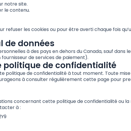
r notre site.
er le contenu.
r refuser les cookies ou pour être averti chaque fois qu
al de données
rsonnelles à des pays en dehors du Canada, sauf dans le
n fournisseur de services de paiement).
 politique de confidentialité
te politique de confidentialité à tout moment. Toute mise
courageons à consulter régulièrement cette page pour pr
tions concernant cette politique de confidentialité ou la
tacter à :
2Y9