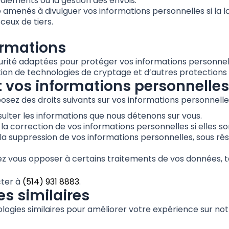
aiements ou la gestion des envois.
amenés à divulguer vos informations personnelles si la loi
ceux de tiers.
ormations
té adaptées pour protéger vos informations personnelles 
isation de technologies de cryptage et d’autres protection
t vos informations personnelles
sez des droits suivants sur vos informations personnelles
lter les informations que nous détenons sur vous.
a correction de vos informations personnelles si elles so
a suppression de vos informations personnelles, sous rés
z vous opposer à certains traitements de vos données, te
cter à
(514) 931 8883
.
es similaires
ologies similaires pour améliorer votre expérience sur n