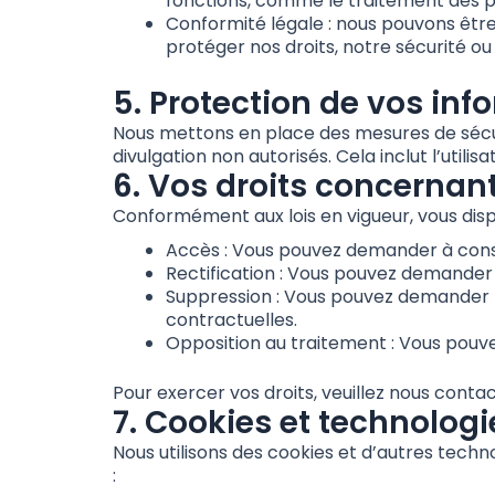
fonctions, comme le traitement des p
Conformité légale : nous pouvons être 
protéger nos droits, notre sécurité ou 
5. Protection de vos inf
Nous mettons en place des mesures de sécuri
divulgation non autorisés. Cela inclut l’util
6. Vos droits concernan
Conformément aux lois en vigueur, vous dispo
Accès : Vous pouvez demander à consu
Rectification : Vous pouvez demander l
Suppression : Vous pouvez demander l
contractuelles.
Opposition au traitement : Vous pouve
Pour exercer vos droits, veuillez nous conta
7. Cookies et technologi
Nous utilisons des cookies et d’autres techn
: