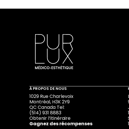
À PROPOS DE NOUS
1029 Rue Charlevoix
Montréal, H3K 2Y9
QC Canada Tel:
(514) 931 8883
Obtenir l’itinéraire
Gagnez des récompenses