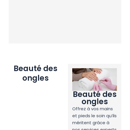
Beauté des
ongles
Beauté des
ongles
Offrez à vos mains
et pieds le soin qu’ils
méritent grâce à
nos services experts