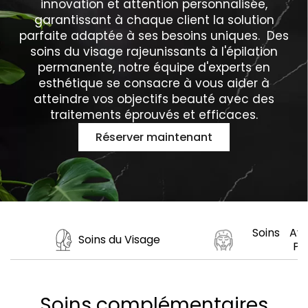
innovation et attention personnalisée,
garantissant à chaque client la solution
parfaite adaptée à ses besoins uniques. Des
soins du visage rajeunissants à l'épilation
permanente, notre équipe d'experts en
esthétique se consacre à vous aider à
atteindre vos objectifs beauté avec des
traitements éprouvés et efficaces.
Réserver maintenant
Soins Ava
Soins du Visage
Pe
Soins complémentaires