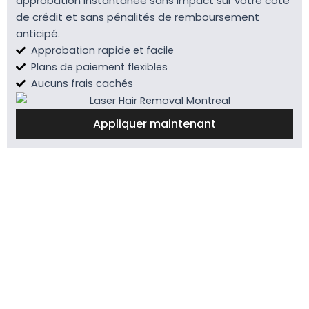
approbation instantanée sans impact sur votre cote
de crédit et sans pénalités de remboursement
anticipé.
Approbation rapide et facile
Plans de paiement flexibles
Aucuns frais cachés
Appliquer maintenant