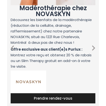
Madérothérapie chez
NOVASKYN
T
Découvrez les bienfaits de la madérothérapie
t
(réduction de la cellulite, drainage,
A
raffermissement) chez notre partenaire
NOVASKYN, situé au 1221 Rue Charlevoix,
Montréal à deux pas de chez nous !
Offre exclusive aux client(e)s Purlux :
Montrez votre reçu et obtenez 20 % de rabais
ou un Slim Therapy gratuit en add-on à votre
1re visite.
À 
Prendre rendez-vous