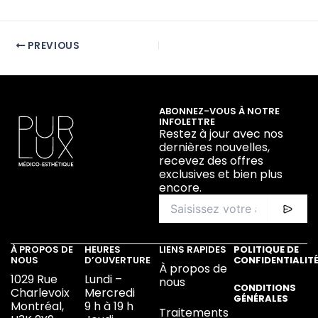
PREVIOUS
ABONNEZ-VOUS À NOTRE
INFOLETTRE
Restez à jour avec nos
dernières nouvelles,
recevez des offres
exclusives et bien plus
encore.
À PROPOS DE
HEURES
LIENS RAPIDES
POLITIQUE DE
NOUS
D’OUVERTURE
CONFIDENTIALIT
À propos de
1029 Rue
Lundi –
nous
CONDITIONS
Charlevoix
Mercredi
GÉNÉRALES
Montréal,
9 h à 19 h
Traitements