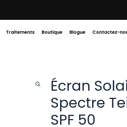
Traitements
Boutique
Blogue
Contactez-no
Écran Sola
Spectre Tei
SPF 50