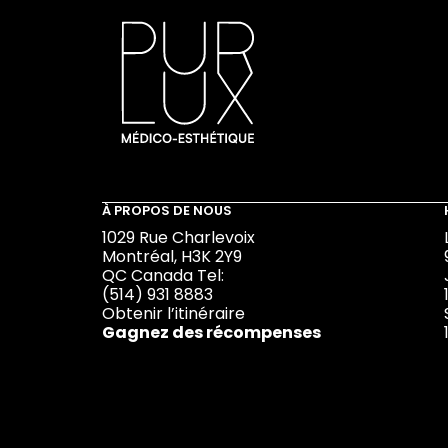
À PROPOS DE NOUS
1029 Rue Charlevoix
Montréal, H3K 2Y9
QC Canada Tel:
(514) 931 8883
Obtenir l’itinéraire
Gagnez des récompenses