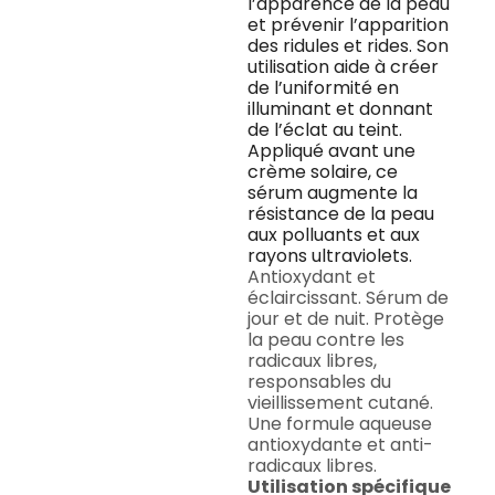
l’apparence de la peau
et prévenir l’apparition
des ridules et rides. Son
utilisation aide à créer
de l’uniformité en
illuminant et donnant
de l’éclat au teint.
Appliqué avant une
crème solaire, ce
sérum augmente la
résistance de la peau
aux polluants et aux
rayons ultraviolets.
Antioxydant et
éclaircissant. Sérum de
jour et de nuit. Protège
la peau contre les
radicaux libres,
responsables du
vieillissement cutané.
Une formule aqueuse
antioxydante et anti-
radicaux libres.
Utilisation spécifique