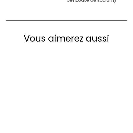
benzoate de sodium)
Vous aimerez aussi