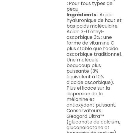
:
Pour tous types de
peau
Ingrédients :
Acide
hyaluronique de haut et
bas poids moléculaire,
Acide 3-0 éthyl-
ascorbique 3% : une
forme de vitamine C
plus stable que l’acide
ascorbique traditionnel.
Une molécule
beaucoup plus
puissante (3%
équivalent à 10%
d’acide ascorbique).
Plus efficace sur la
dispersion de la
mélanine et
antioxydant puissant.
Conservateurs :
Geogard Ultra™
(gluconate de calcium,
gluconolactone et