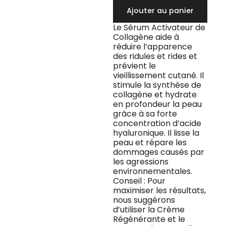
Collagène
Ajouter au panier
Le Sérum Activateur de
Collagène aide à
réduire l’apparence
des ridules et rides et
prévient le
vieillissement cutané. Il
stimule la synthèse de
collagène et hydrate
en profondeur la peau
grâce à sa forte
concentration d’acide
hyaluronique. Il lisse la
peau et répare les
dommages causés par
les agressions
environnementales.
Conseil : Pour
maximiser les résultats,
nous suggérons
d’utiliser la Crème
Régénérante et le