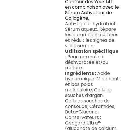
Contour des Yeux Lift
en combinaison avec le
Sérum Activateur de
Collagène.
Anti-âge et hydratant.
Sérum aqueux. Répare
les dommages cutanés
et réduit les signes de
vieillissement.
Utilisation spécifique
:
Peau normale à
déshydratée et/ou
mature
Ingrédients :
Acide
hyaluronique 1% de haut
et bas poids
moléculaire, Cellules
souches d’argan,
Cellules souches de
consoude, Céramides,
Bêta-Glucane.
Conservateurs :
Geogard Ultra™
(gluconate de calcium,