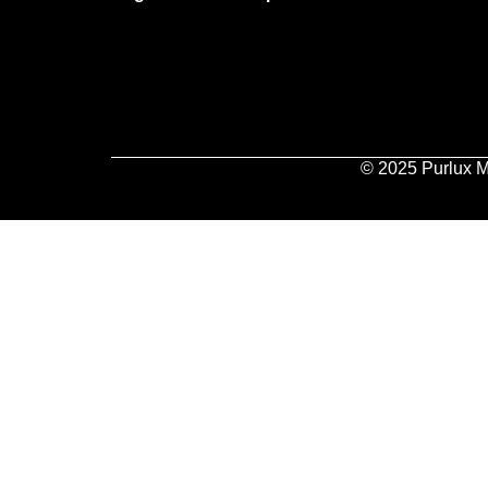
© 2025 Purlux M