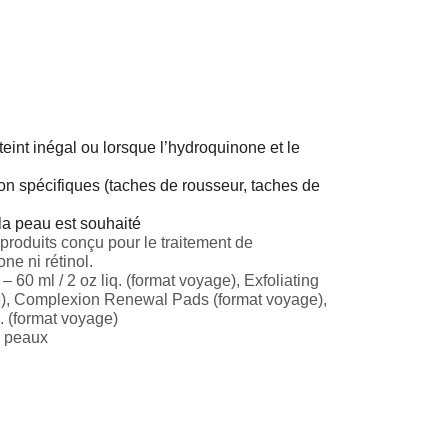
teint inégal ou lorsque l’hydroquinone et le
non spécifiques (taches de rousseur, taches de
 la peau est souhaité
produits conçu pour le traitement de
ne ni rétinol.
 60 ml / 2 oz liq. (format voyage), Exfoliating
ge), Complexion Renewal Pads (format voyage),
. (format voyage)
e peaux