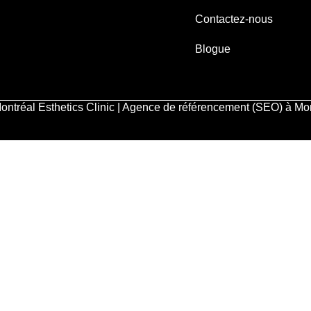
Contactez-nous
Blogue
ontréal Esthetics Clinic | Agence de référencement (SEO) à Mo
Accueil
À propos de nous
Traitements