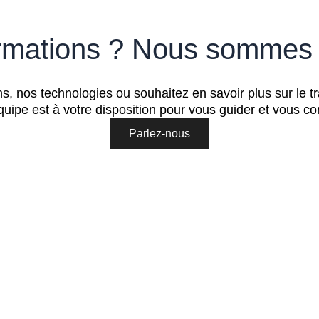
ormations ? Nous sommes l
, nos technologies ou souhaitez en savoir plus sur le t
uipe est à votre disposition pour vous guider et vous co
Parlez-nous