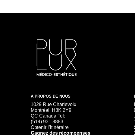
À PROPOS DE NOUS
1029 Rue Charlevoix
Montréal, H3K 2Y9
QC Canada Tel:
(514) 931 8883
Obtenir l’itinéraire
Gagnez des récompenses