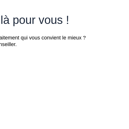
à pour vous !
raitement qui vous convient le mieux ?
nseiller.