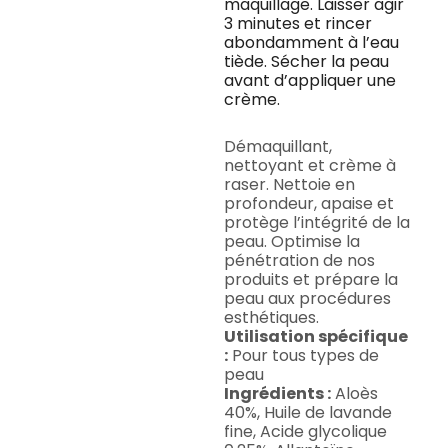
maquillage. Laisser agir
3 minutes et rincer
abondamment à l’eau
tiède. Sécher la peau
avant d’appliquer une
crème.
Démaquillant,
nettoyant et crème à
raser. Nettoie en
profondeur, apaise et
protège l’intégrité de la
peau. Optimise la
pénétration de nos
produits et prépare la
peau aux procédures
esthétiques.
Utilisation spécifique
:
Pour tous types de
peau
Ingrédients :
Aloès
40%, Huile de lavande
fine, Acide glycolique