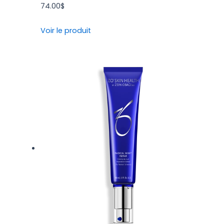
74.00
$
Voir le produit