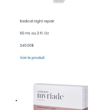
Radical night repair
60 mL ou 2 Fl. Oz
240.00
$
Voir le produit