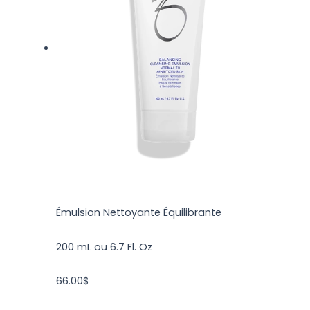
Émulsion Nettoyante Équilibrante
200 mL ou 6.7 Fl. Oz
66.00
$