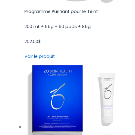
Programme Purifiant pour le Teint
200 mL + 65g + 60 pads + 85g
202.00
$
Voir le produit