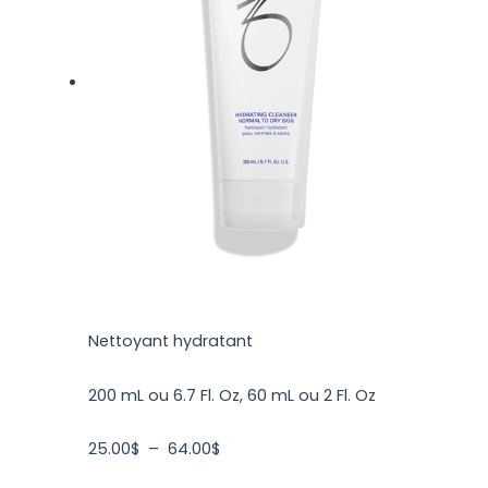
Nettoyant hydratant
200 mL ou 6.7 Fl. Oz, 60 mL ou 2 Fl. Oz
25.00
$
–
64.00
$