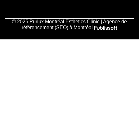
© 2025 Purlux Montréal Esthetics Clinic | Agence de
référencement (SEO) à Montréal
Accueil
À propos de nous
Traitements
Boutique
Blogue