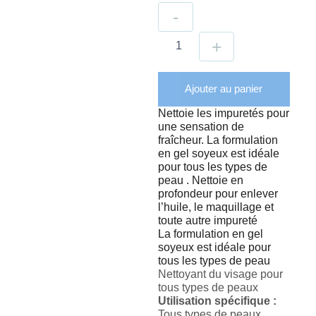
-
+
Ajouter au panier
Nettoie les impuretés pour
une sensation de
fraîcheur. La formulation
en gel soyeux est idéale
pour tous les types de
peau . Nettoie en
profondeur pour enlever
l’huile, le maquillage et
toute autre impureté
La formulation en gel
soyeux est idéale pour
tous les types de peau
Nettoyant du visage pour
tous types de peaux
Utilisation spécifique :
Tous types de peaux