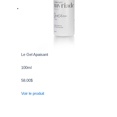
Le Gel Apaisant
100ml
58.00
$
Voir le produit