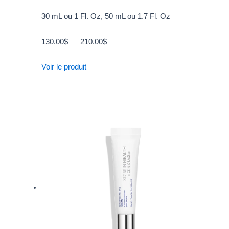
30 mL ou 1 Fl. Oz, 50 mL ou 1.7 Fl. Oz
130.00
$
–
210.00
$
Voir le produit