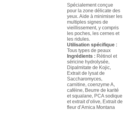
les
Spécialement conçue
Yeux
pour la zone délicate des
yeux. Aide à minimiser les
multiples signes de
vieillissement, y compris
les poches, les cernes et
les ridules.
Utilisation spécifique :
Tous types de peaux
Ingrédients :
Rétinol et
séricine hydrolysée,
Dipalmitate de Kojic,
Extrait de lysat de
Saccharomyces,
carnitine, coenzyme A,
caféine, Beurre de karité
et squalane, PCA sodique
et extrait d’olive, Extrait de
fleur d’Arnica Montana