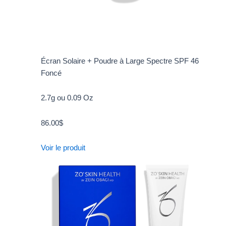
Écran Solaire + Poudre à Large Spectre SPF 46
Foncé
2.7g ou 0.09 Oz
86.00
$
Voir le produit