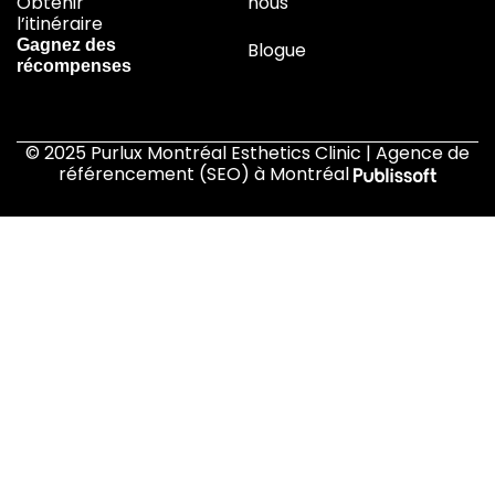
Obtenir
nous
l’itinéraire
Gagnez des
Blogue
récompenses
© 2025 Purlux Montréal Esthetics Clinic | Agence de
référencement (SEO) à Montréal
Accueil
À propos de nous
Traitements
Boutique