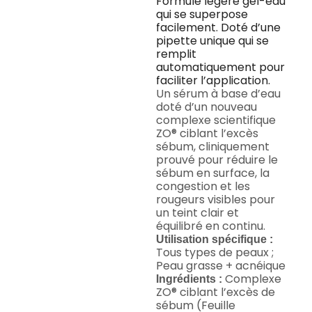
Formule légère gel-eau
qui se superpose
facilement. Doté d’une
pipette unique qui se
remplit
automatiquement pour
faciliter l’application.
Un sérum à base d’eau
doté d’un nouveau
complexe scientifique
ZO® ciblant l’excès
sébum, cliniquement
prouvé pour réduire le
sébum en surface, la
congestion et les
rougeurs visibles pour
un teint clair et
équilibré en continu.
Utilisation spécifique :
Tous types de peaux ;
Peau grasse + acnéique
Complexe
Ingrédients :
ZO® ciblant l’excès de
sébum (Feuille