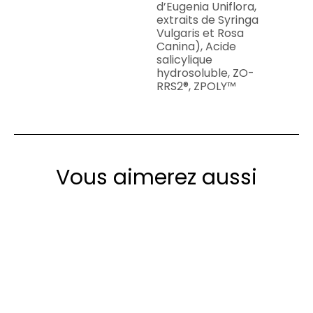
d’Eugenia Uniflora,
extraits de Syringa
Vulgaris et Rosa
Canina), Acide
salicylique
hydrosoluble, ZO-
RRS2®, ZPOLY™
Vous aimerez aussi